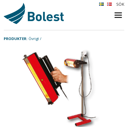
SÖK
×
PRODUKTER:
Övrigt