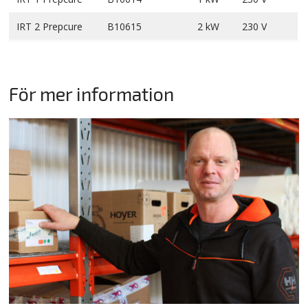
IRT 2 Prepcure
B10615
2 kW
230 V
För mer information