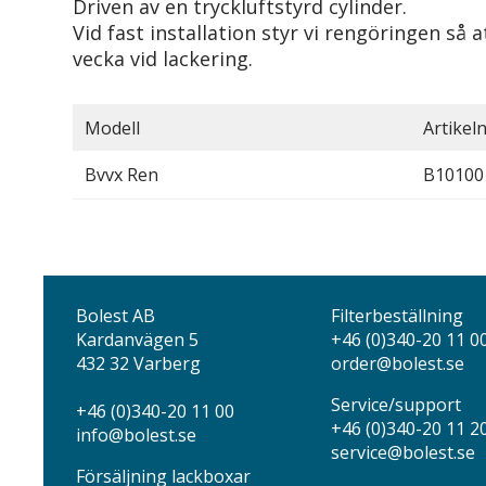
Driven av en tryckluftstyrd cylinder.
Vid fast installation styr vi rengöringen så 
vecka vid lackering.
Modell
Artike
Bvvx Ren
B10100
Bolest AB
Filterbeställning
Kardanvägen 5
+46 (0)340-20 11 0
432 32 Varberg
order@bolest.se
Service/support
+46 (0)340-20 11 00
+46 (0)340-20 11 2
info@bolest.se
service@bolest.se
Försäljning lackboxar