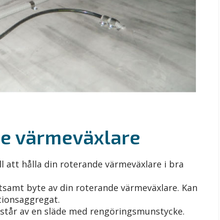
de värmeväxlare
 att hålla din roterande värmeväxlare i bra
tsamt byte av din roterande värmeväxlare. Kan
ationsaggregat.
står av en släde med rengöringsmunstycke.