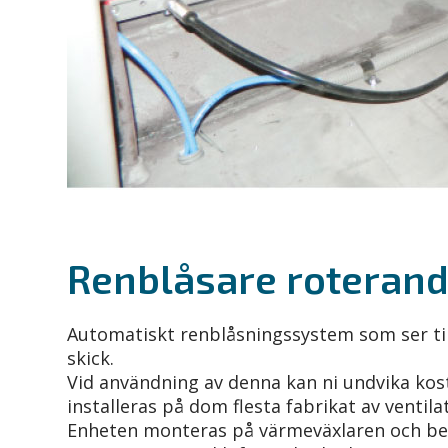
Renblåsare roteran
Automatiskt renblåsningssystem som ser till
skick.
Vid användning av denna kan ni undvika kos
installeras på dom flesta fabrikat av ventil
Enheten monteras på värmeväxlaren och be