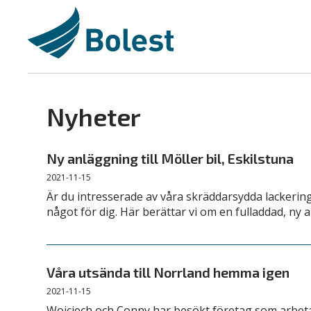
Nyheter
Ny anläggning till Möller bil, Eskilstuna
2021-11-15
Är du intresserade av våra skräddarsydda lackerin
något för dig. Här berättar vi om en fulladdad, ny a
Våra utsända till Norrland hemma igen
2021-11-15
Wojciech och Conny har besökt företag som arbeta