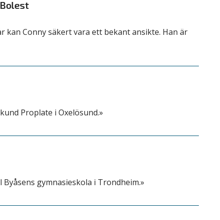
 Bolest
år kan Conny säkert vara ett bekant ansikte. Han är
 kund Proplate i Oxelösund.»
ill Byåsens gymnasieskola i Trondheim.»