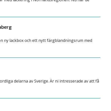
aberg
a en ny lackbox och ett nytt färgblandningsrum med
ordliga delarna av Sverige. Är ni intresserade av att få