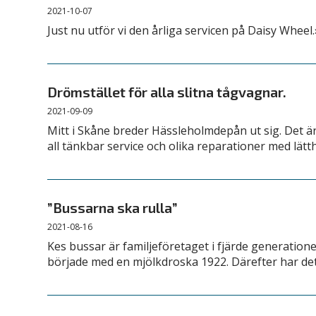
2021-10-07
Just nu utför vi den årliga servicen på Daisy Wheel.
Drömstället för alla slitna tågvagnar.
2021-09-09
Mitt i Skåne breder Hässleholmdepån ut sig. Det ä
all tänkbar service och olika reparationer med lät
”Bussarna ska rulla”
2021-08-16
Kes bussar är familjeföretaget i fjärde generationen
började med en mjölkdroska 1922. Därefter har det bl