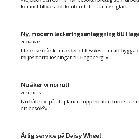
kommit tillbaka till kontoret. Trötta men glada.»
Ny, modern lackeringsanläggning till Hag
2021-10-14
I februari i år kom ordern till Bolest om att bygg
miljösmarta lösningar till Hagaberg. »
Nu åker vi norrut!
2021-10-08
Nu håller vi på att planera upp en liten turné i de n
ett besök?»
Årlig service på Daisy Wheel